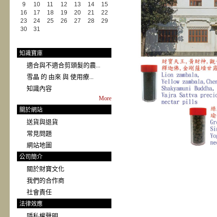
9
10
11
12
13
14
15
16
17
18
19
20
21
22
23
24
25
26
27
28
29
30
31
知識寶庫
適合與不適合剪頭髮的農...
雪晶 的 由來 與 使用療...
知識內容
More
關於網站
送貨與退貨
常見問題
網站地圖
公司簡介
關於財寶文化
我們的合作商
社會責任
法律效應
隱私權聲明