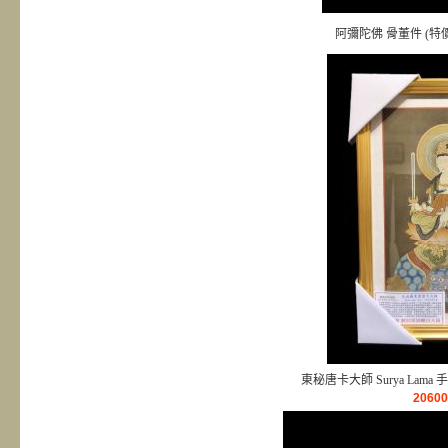
阿彌陀佛 骨董件 (特價
東秘唐卡大師 Surya Lama
2060