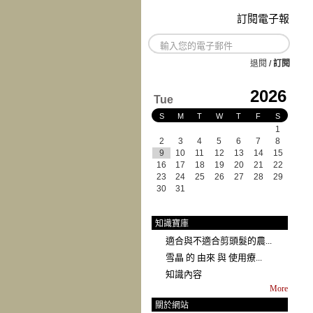
訂閱電子報
退閱
/
訂閱
2026
Tue
S
M
T
W
T
F
S
1
2
3
4
5
6
7
8
9
10
11
12
13
14
15
16
17
18
19
20
21
22
23
24
25
26
27
28
29
30
31
知識寶庫
適合與不適合剪頭髮的農...
雪晶 的 由來 與 使用療...
知識內容
More
關於網站