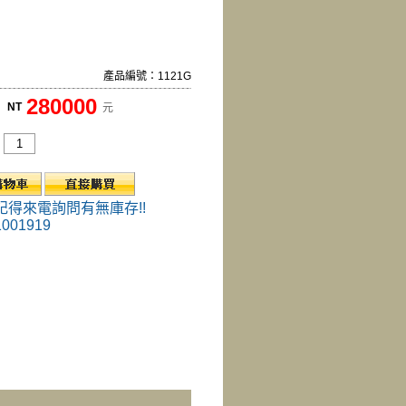
產品編號：1121G
280000
NT
元
記得來電詢問有無庫存!!
1001919