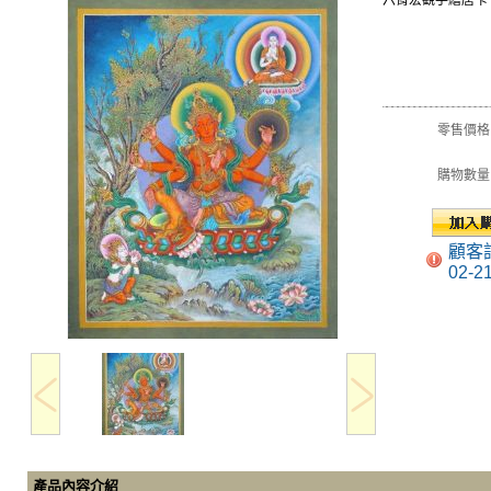
六臂宏觀手繪唐卡
零售價格
購物數量
顧客
02-2
產品內容介紹