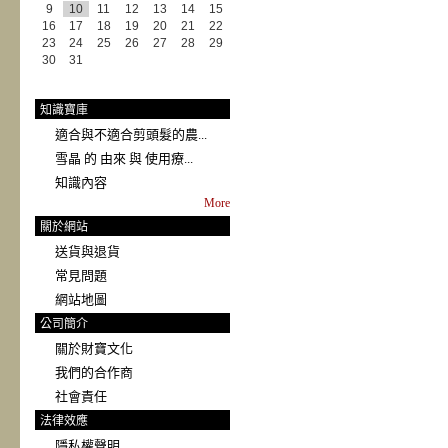
9
10
11
12
13
14
15
16
17
18
19
20
21
22
23
24
25
26
27
28
29
30
31
知識寶庫
適合與不適合剪頭髮的農...
雪晶 的 由來 與 使用療...
知識內容
More
關於網站
送貨與退貨
常見問題
網站地圖
公司簡介
關於財寶文化
我們的合作商
社會責任
法律效應
隱私權聲明