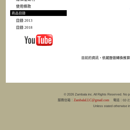
使用條款
商品目錄
目錄 2013
目錄 2018
目前的資訊，依藏曆做轉換推算
© 2026 Zambala inc. All Rights Reserved. No pa
ZambalaLLC@gmail.com
服務信箱：
電話：02-21
Unless stated otherwise 