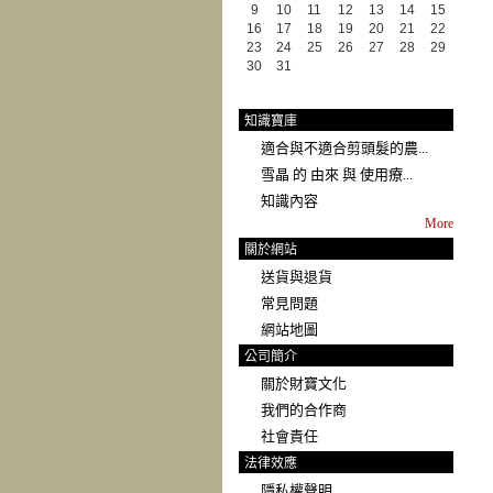
9
10
11
12
13
14
15
16
17
18
19
20
21
22
23
24
25
26
27
28
29
30
31
知識寶庫
適合與不適合剪頭髮的農...
雪晶 的 由來 與 使用療...
知識內容
More
關於網站
送貨與退貨
常見問題
網站地圖
公司簡介
關於財寶文化
我們的合作商
社會責任
法律效應
隱私權聲明