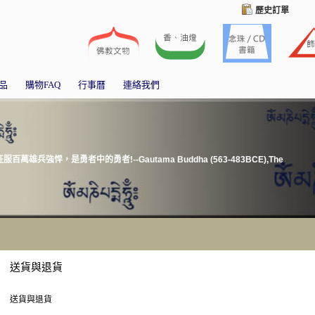
歷史訂單
品
購物FAQ
行事曆
連絡我們
強悍，是勇者中的勇者!--Gautama Buddha (563-483BCE),The
送貨與退貨
送貨與退貨