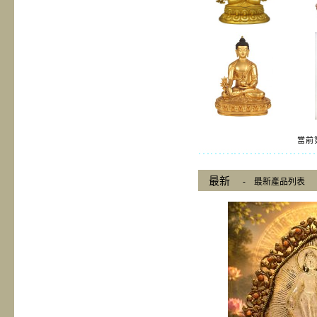
當前第
最新
-
最新產品列表