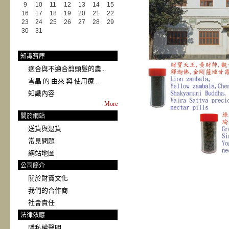
9
10
11
12
13
14
15
16
17
18
19
20
21
22
23
24
25
26
27
28
29
30
31
知識寶庫
適合與不適合剪頭髮的農...
雪晶 的 由來 與 使用療...
知識內容
More
關於網站
送貨與退貨
常見問題
網站地圖
公司簡介
關於財寶文化
我們的合作商
社會責任
法律效應
隱私權聲明