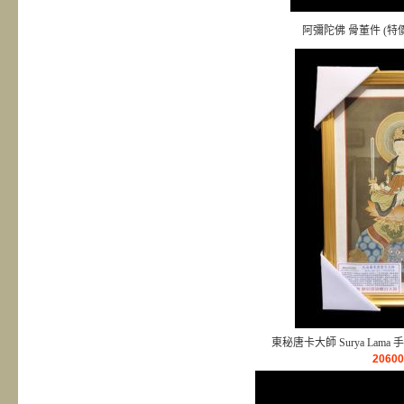
阿彌陀佛 骨董件 (特價
東秘唐卡大師 Surya Lama
2060