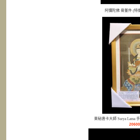
阿彌陀佛 骨董件 (特價
東秘唐卡大師 Surya Lama
2060