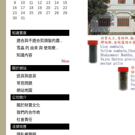
9
10
11
12
13
14
15
16
17
18
19
20
21
22
23
24
25
26
27
28
29
30
31
知識寶庫
適合與不適合剪頭髮的農...
雪晶 的 由來 與 使用療...
知識內容
More
關於網站
送貨與退貨
常見問題
網站地圖
公司簡介
關於財寶文化
我們的合作商
社會責任
法律效應
隱私權聲明