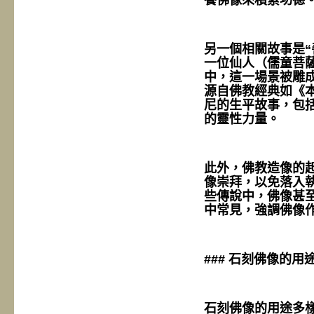
養佛像來積累功德
另一個相關故事是“
一位仙人（儒童菩
中，這一場景被雕
源自佛教經典如《
尼的生平故事，包
的靈性力量。
此外，佛教造像的起
像崇拜，以免落入
些傳說中，佛像甚
中常見，強調佛像
### 石刻佛像的用
石刻佛像的用途多