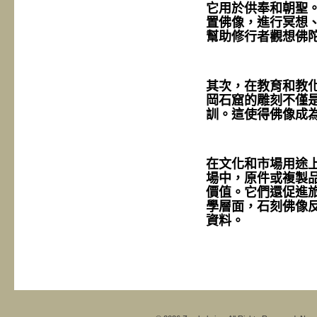
它用於供奉和朝聖
置佛像，進行冥想
幫助修行者觀想佛
其次，在教育和教
岡石窟的雕刻不僅
訓。這使得佛像成
在文化和市場用途
場中，原件或複製
價值。它們還促進
學層面，石刻佛像
資料。