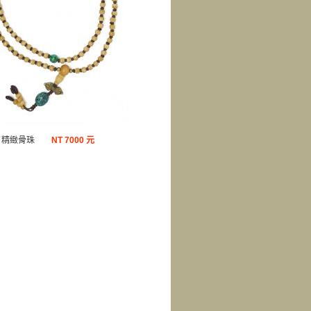
精緻骨珠
NT
7000 元