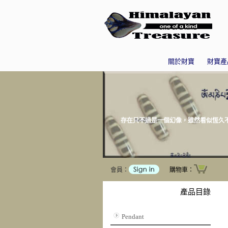
關於財寶
財寶產
存在只不過是一個幻像，雖然看似恆久不變
會員：
購物車：
產品目錄
Pendant