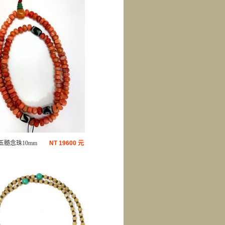
玉髓念珠10mm
NT
19600 元