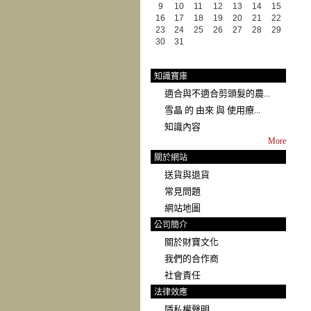
9
10
11
12
13
14
15
16
17
18
19
20
21
22
23
24
25
26
27
28
29
30
31
知識寶庫
適合與不適合剪頭髮的農...
雪晶 的 由來 與 使用療...
知識內容
More
關於網站
送貨與退貨
常見問題
網站地圖
公司簡介
關於財寶文化
我們的合作商
社會責任
法律效應
隱私權聲明