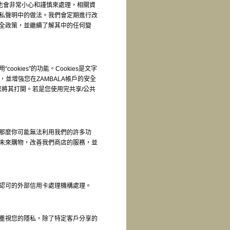
，也會非常小心和謹慎來處理，相關資
私聲明中的做法。我們會定期進行改
全政策，並繼續了解其中的任何變
kies”的功能。Cookies是文字
並增強您在ZAMBALA帳戶的安全
議您將其打開。若是您使用完共享/公共
那麼你可能無法利用我們的許多功
未來購物，改善我們商店的服務，並
認可的外部信用卡處理機構處理。
重視您的隱私，除了特定客戶分享的