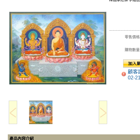
釋迦摩尼佛 手繪唐
零售價格
購物數量
顧客
02-2
產品內容介紹