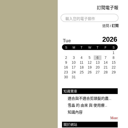
訂閱電子報
退閱
/
訂閱
2026
Tue
S
M
T
W
T
F
S
1
2
3
4
5
6
7
8
9
10
11
12
13
14
15
16
17
18
19
20
21
22
23
24
25
26
27
28
29
30
31
知識寶庫
適合與不適合剪頭髮的農...
雪晶 的 由來 與 使用療...
知識內容
More
關於網站