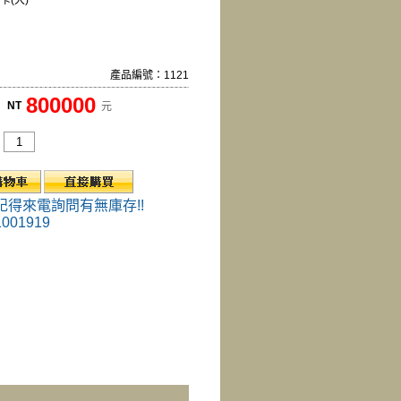
卡(大)
產品編號：1121
800000
NT
元
記得來電詢問有無庫存!!
1001919