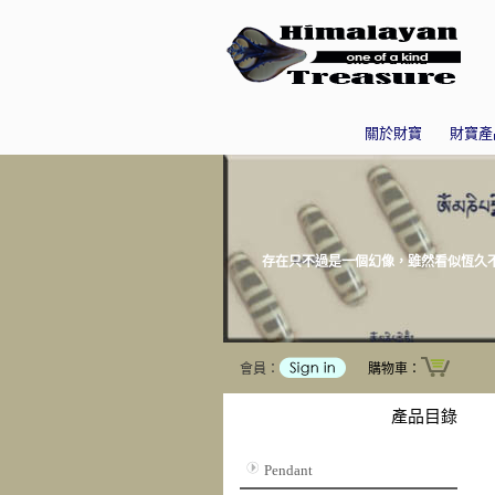
關於財寶
財寶產
存在只不過是一個幻像，雖然看似恆久不變
會員：
購物車：
產品目錄
Pendant