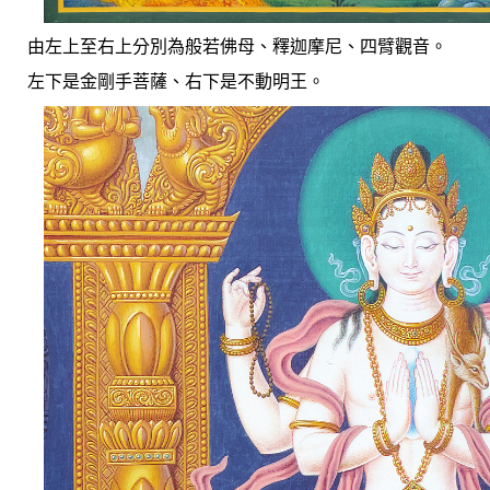
由左上至右上分別為
般若佛母
、釋迦摩尼、
四臂觀音
。
左下是金剛手菩薩、右下是不動明王。