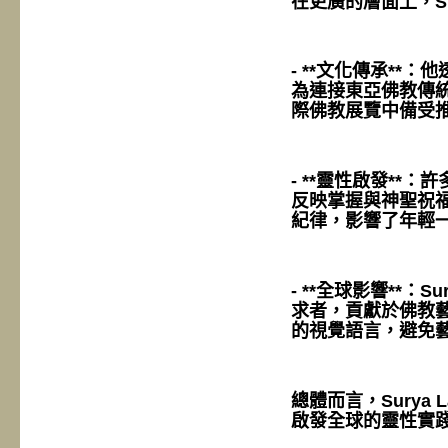
在更廣的層面上，Su
- **文化傳承*
為連接東亞佛教傳
際佛教展覽中備受
- **靈性啟發*
反映掌握與神聖祝
紀律，影響了年輕
- **全球影響**：
求者，貢獻於佛教
的視覺語言，避免
總體而言，Surya
啟發全球的靈性實