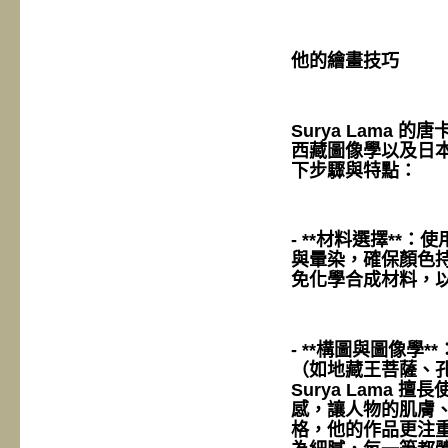
他的繪畫技巧
Surya Lama
西藏圖像學以及日
下步驟與特點：
- **材料選擇**
與暈染，確保顏色
免化學合成材料，
- **構圖與圖像
（如地藏王菩薩、
Surya Lama 
感，讓人物的肌膚
格，他的作品更注