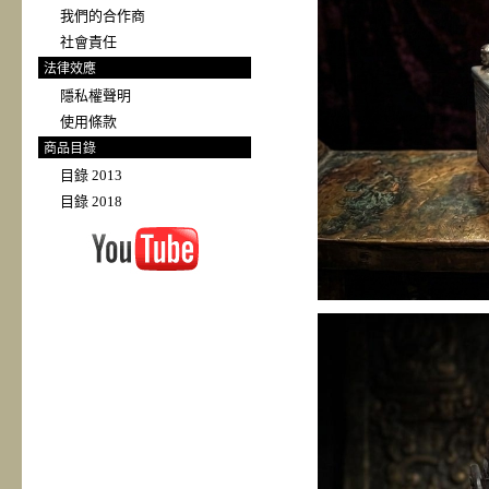
我們的合作商
社會責任
法律效應
隱私權聲明
使用條款
商品目錄
目錄 2013
目錄 2018