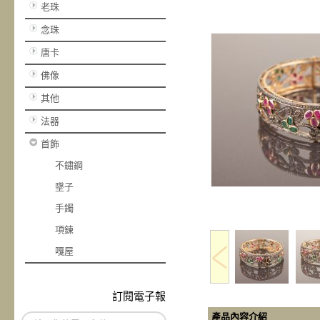
老珠
念珠
唐卡
佛像
其他
法器
首飾
不鏽鋼
墜子
手鐲
項鍊
嘎屋
訂閱電子報
產品內容介紹