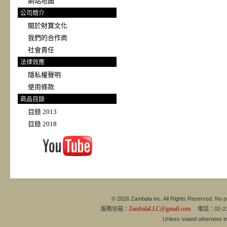
網站地圖
公司簡介
關於財寶文化
我們的合作商
社會責任
法律效應
隱私權聲明
使用條款
商品目錄
目錄 2013
目錄 2018
© 2026 Zambala inc. All Rights Reserved. No pa
ZambalaLLC@gmail.com
服務信箱：
電話：02-21
Unless stated otherwise 