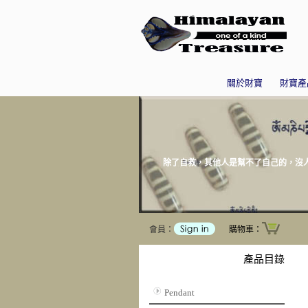
關於財寶
財寶產
除了自救，其他人是幫不了自己的，沒人
會員：
購物車：
產品目錄
Pendant