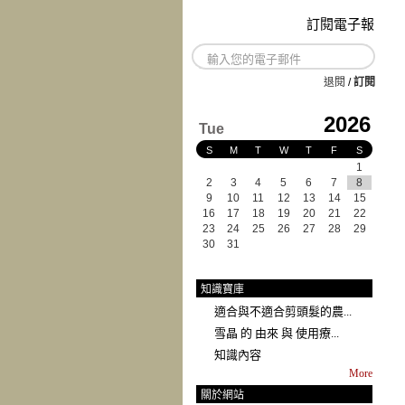
訂閱電子報
退閱
/
訂閱
2026
Tue
S
M
T
W
T
F
S
1
2
3
4
5
6
7
8
9
10
11
12
13
14
15
16
17
18
19
20
21
22
23
24
25
26
27
28
29
30
31
知識寶庫
適合與不適合剪頭髮的農...
雪晶 的 由來 與 使用療...
知識內容
More
關於網站