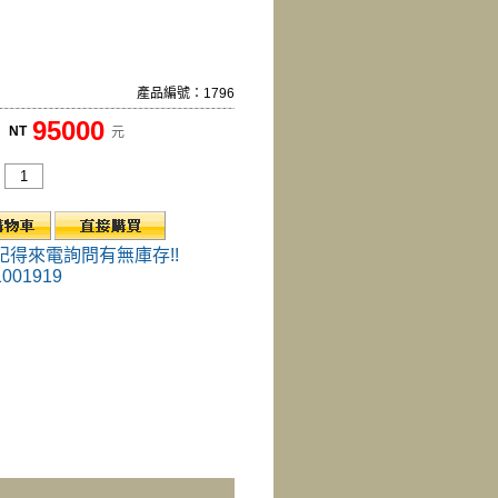
產品編號：1796
95000
NT
元
記得來電詢問有無庫存!!
1001919