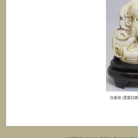
白度母 (雪雲石精