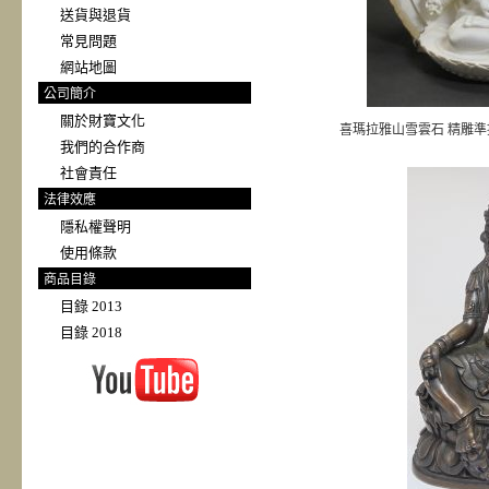
送貨與退貨
常見問題
網站地圖
公司簡介
關於財寶文化
喜瑪拉雅山雪雲石 精雕準
我們的合作商
社會責任
法律效應
隱私權聲明
使用條款
商品目錄
目錄 2013
目錄 2018