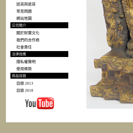
送貨與退貨
常見問題
網站地圖
公司簡介
關於財寶文化
我們的合作商
社會責任
法律效應
隱私權聲明
使用條款
商品目錄
目錄 2013
目錄 2018