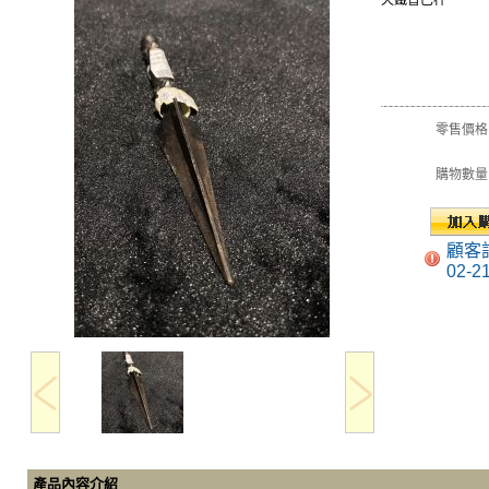
天鐵普巴杵
零售價格
購物數量
顧客
02-2
產品內容介紹