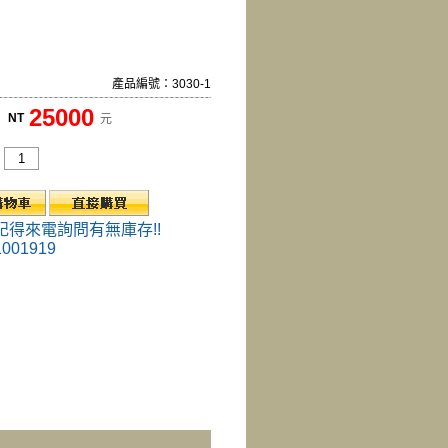
產品編號：3030-1
25000
NT
元
記得來電詢問有無庫存!!
1001919