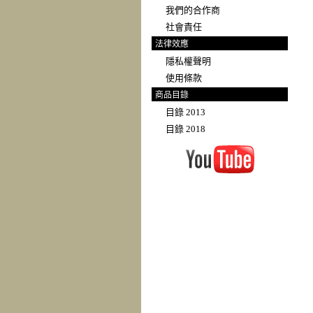
我們的合作商
社會責任
法律效應
隱私權聲明
使用條款
商品目錄
目錄 2013
目錄 2018