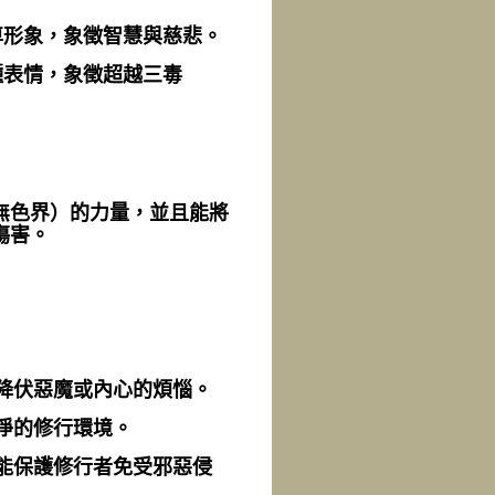
本尊形象，象徵智慧與慈悲。
三種表情，象徵超越三毒
無色界）的力量，並且能將
傷害。
地降伏惡魔或內心的煩惱。
清淨的修行環境。
，能保護修行者免受邪惡侵