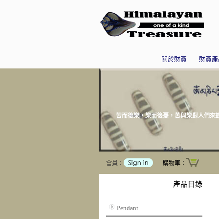
關於財寶
財寶產
苦而後樂，樂而後憂，苦與樂對人們來說
會員：
購物車：
產品目錄
Pendant