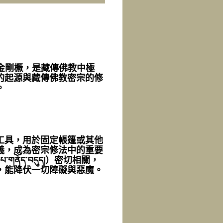
又稱金剛橛，是藏傳佛教中極
的起源與藏傳佛教密宗的修
。
工具，用於固定帳篷或其他
義，成為密宗修法中的重要
ནོད་བདུད།）密切相關，
，能降伏一切障礙與惡魔。