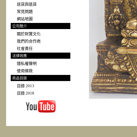
送貨與退貨
常見問題
網站地圖
公司簡介
關於財寶文化
我們的合作商
社會責任
法律效應
隱私權聲明
使用條款
商品目錄
目錄 2013
目錄 2018