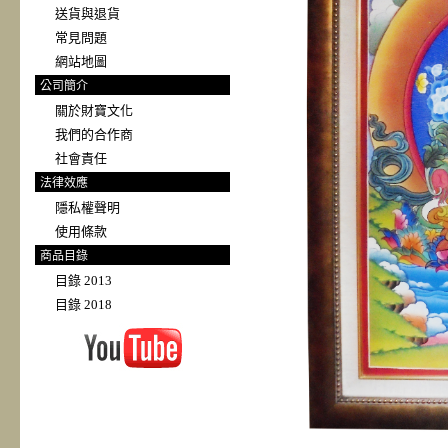
送貨與退貨
常見問題
網站地圖
公司簡介
關於財寶文化
我們的合作商
社會責任
法律效應
隱私權聲明
使用條款
商品目錄
目錄 2013
目錄 2018