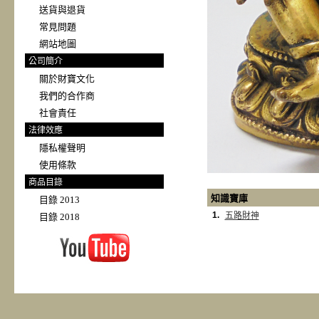
送貨與退貨
常見問題
網站地圖
公司簡介
關於財寶文化
我們的合作商
社會責任
法律效應
隱私權聲明
使用條款
商品目錄
知識寶庫
目錄 2013
1.
五路財神
目錄 2018