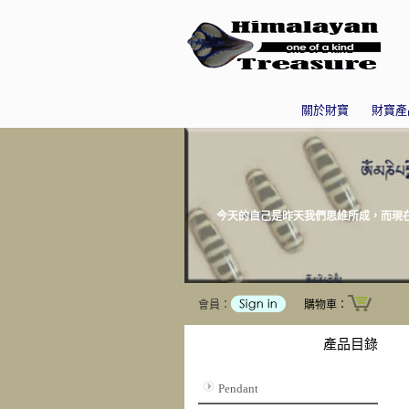
關於財寶
財寶產
今天的自己是昨天我們思維所成，而現在
會員：
購物車：
產品目錄
Pendant