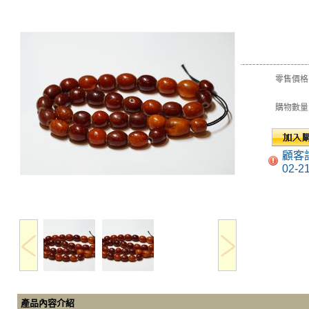
零售價格
購物數量
顧客
02-2
產品內容介紹