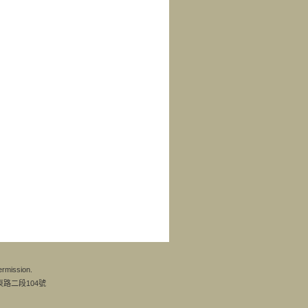
ermission.
東路二段104號