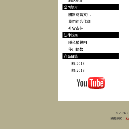
網站地圖
公司簡介
關於財寶文化
我們的合作商
社會責任
法律效應
隱私權聲明
使用條款
商品目錄
目錄 2013
目錄 2018
© 2026 Za
Z
服務信箱：