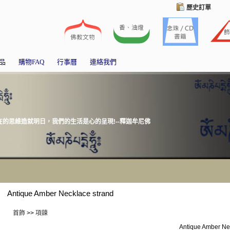
歷史訂單
品
購物FAQ
行事曆
連絡我們
的思維造就明日，我們的生活是心的呈現!--釋迦牟尼佛
Antique Amber Necklace strand
首飾
>>
項鍊
Antique Amber Ne