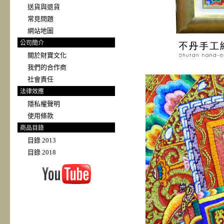
送貨與退貨
常見問題
網站地圖
公司簡介
關於財寶文化
我們的合作商
社會責任
法律效應
隱私權聲明
使用條款
商品目錄
目錄 2013
目錄 2018