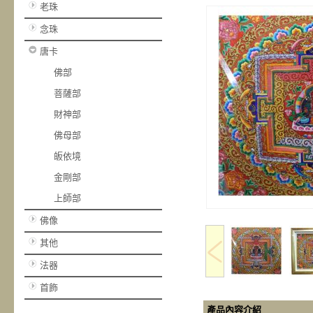
老珠
念珠
唐卡
佛部
菩薩部
財神部
佛母部
皈依境
金剛部
上師部
佛像
其他
法器
首飾
產品內容介紹