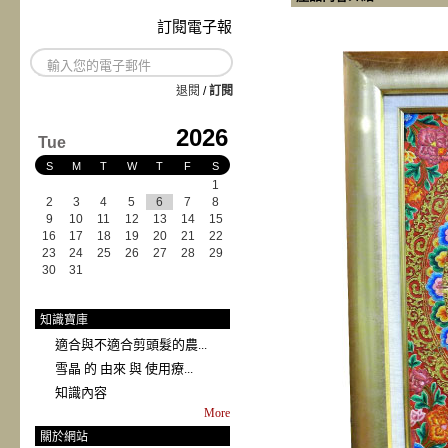
訂閱電子報
退閱
/
訂閱
2026
Tue
S
M
T
W
T
F
S
1
2
3
4
5
6
7
8
9
10
11
12
13
14
15
16
17
18
19
20
21
22
23
24
25
26
27
28
29
30
31
知識寶庫
適合與不適合剪頭髮的農...
雪晶 的 由來 與 使用療...
知識內容
More
關於網站