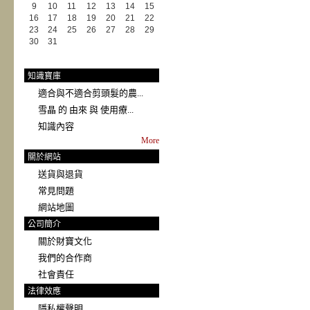
9
10
11
12
13
14
15
16
17
18
19
20
21
22
23
24
25
26
27
28
29
30
31
知識寶庫
適合與不適合剪頭髮的農...
雪晶 的 由來 與 使用療...
知識內容
More
關於網站
送貨與退貨
常見問題
網站地圖
公司簡介
關於財寶文化
我們的合作商
社會責任
法律效應
隱私權聲明