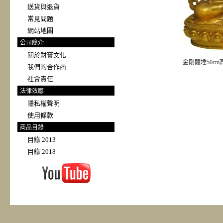
送貨與退貨
常見問題
網站地圖
公司簡介
關於財寶文化
金剛薩埵50cm
我們的合作商
社會責任
法律效應
隱私權聲明
使用條款
商品目錄
目錄 2013
目錄 2018