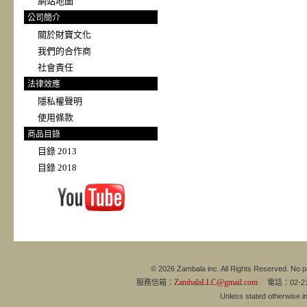
網站地圖
公司簡介
關於財寶文化
我們的合作商
社會責任
法律效應
隱私權聲明
使用條款
商品目錄
目錄 2013
目錄 2018
© 2026 Zambala inc. All Rights Reserved. No pa
ZambalaLLC@gmail.com
服務信箱：
電話：02-21
Unless stated otherwise 