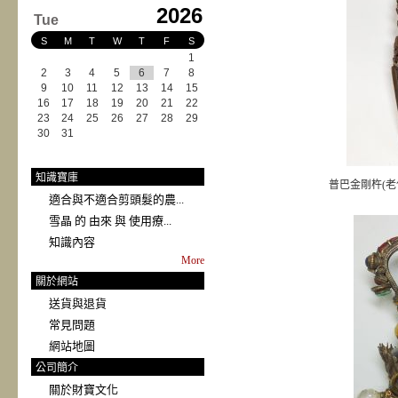
2026
Tue
S
M
T
W
T
F
S
1
2
3
4
5
6
7
8
9
10
11
12
13
14
15
16
17
18
19
20
21
22
23
24
25
26
27
28
29
30
31
知識寶庫
普巴金剛杵(老
適合與不適合剪頭髮的農...
雪晶 的 由來 與 使用療...
知識內容
More
關於網站
送貨與退貨
常見問題
網站地圖
公司簡介
關於財寶文化